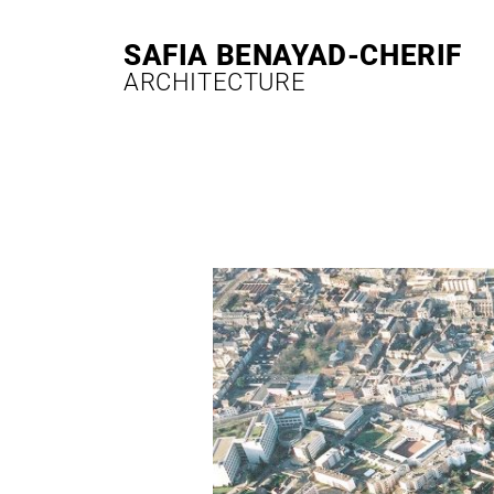
ALLER
AU
SAFIA BENAYAD-CHERIF​​
CONTENU
ARCHITECTURE​