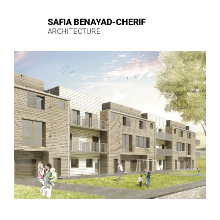
ALLER
AU
CONTENU
SAFIA BENAYAD-CHERIF​​
ARCHITECTURE​