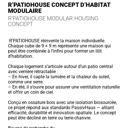
R’PATIOHOUSE CONCEPT D’HABITAT
MODULAIRE
R'PATIOHOUSE MODULAR HOUSING
CONCEPT
R’PATIOHOUSE réinvente la maison individuelle.
Chaque cube de 9 × 9 m représente une maison qui
peut être combinée à l’infini pour former un ilôt
d’habitation.
Chaque logement s’articule autour d’un patio central
avec verrière rétractable :
– En hiver, il capte la lumière et la chaleur du soleil,
comme une serre.
– En été, il s’ouvre pour assurer une ventilation naturelle
et offrir un coin de ciel.
Conçu en ossature bois avec une isolation biosourcée,
ce projet répond aux standards PassivHaus — alliant
efficacité, durabilité et innovation spatiale. Le concept
peut être décliné en terre ou terre-chanvre.