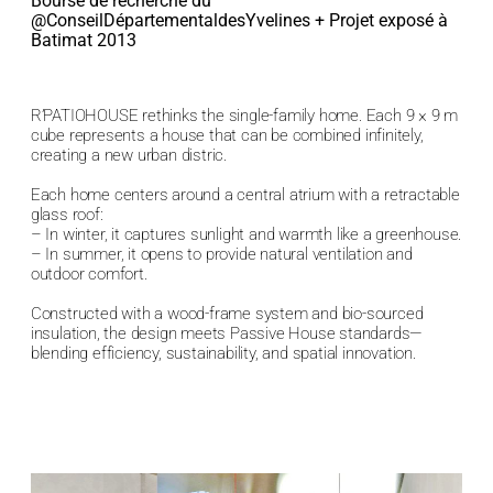
Bourse de recherche du
@ConseilDépartementaldesYvelines + Projet exposé à
Batimat 2013
R’PATIOHOUSE rethinks the single-family home. Each 9 × 9 m
cube represents a house that can be combined infinitely,
creating a new urban distric.
Each home centers around a central atrium with a retractable
glass roof:
– In winter, it captures sunlight and warmth like a greenhouse.
– In summer, it opens to provide natural ventilation and
outdoor comfort.
Constructed with a wood-frame system and bio-sourced
insulation, the design meets Passive House standards—
blending efficiency, sustainability, and spatial innovation.