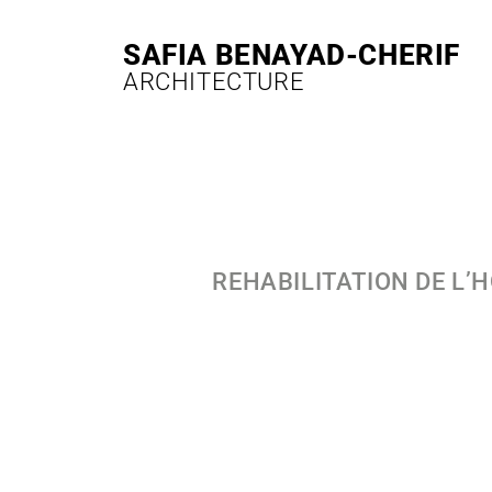
ALLER
AU
SAFIA BENAYAD-CHERIF​​
CONTENU
ARCHITECTURE​
REHABILITATION DE L’