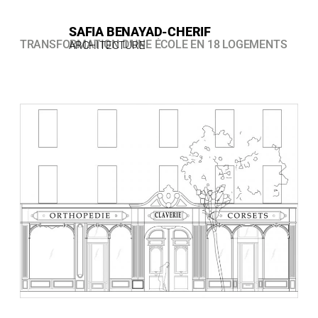
ALLER
AU
CONTENU
SAFIA BENAYAD-CHERIF​​
TRANSFORMATION D’UNE ÉCOLE EN 18 LOGEMENTS
ARCHITECTURE​