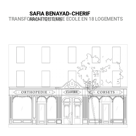
ALLER
AU
CONTENU
SAFIA BENAYAD-CHERIF​​
TRANSFORMATION D’UNE ÉCOLE EN 18 LOGEMENTS
ARCHITECTURE​