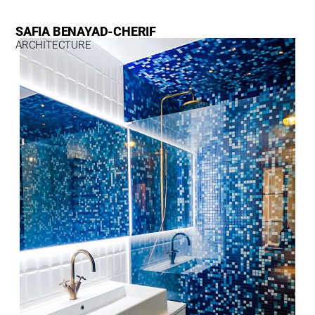
ALLER
AU
CONTENU
SAFIA BENAYAD-CHERIF​​
ARCHITECTURE​