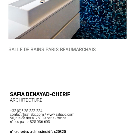
SALLE DE BAINS PARIS BEAUMARCHAIS
SAFIA BENAYAD-CHERIF
ARCHITECTURE
+33 (0)6 28 333 234
contact@safiabc.com
/ www.safiabc.com
50, rue de douai 75009 paris - france
n° rcs paris : 825 036 603
n° ordre des architectes idf : s20325